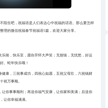
都不陌生吧，祝福语是人们表达心中祝福的话语。那么要怎样
整理的微信祝福春节祝福语5篇，欢迎大家分享。
欢乐闹，快乐至，愿你开怀大声笑；无烦恼，无忧愁，好运
福好。蛇年快乐哦！
身健康，三祝事成功，四祝心如愿，五祝父母壮，六祝钱财
，十祝万事顺。
，让你事事顺利；再送你福气安康，让你家和美满；后送你
连，让你幸福满满。