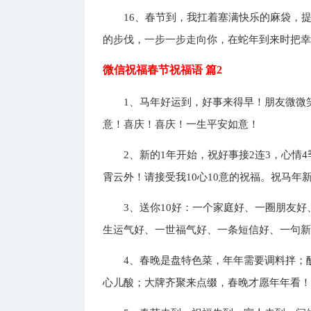
16、春节到，我扛着塞满快乐的麻袋，
的步伐，一步一步走向你，在蛇年到来时把
微信祝福春节祝福语 篇2
1、马年好运到，好事来得早！朋友微微
意！喜庆！喜庆！一生平安如意！
2、新的1年开始，祝好事接2连3，心情
霄云外！请接受我10心10意的祝福。祝马年
3、送你10好：一个家庭好、一圈朋友
生运气好、一世福气好、一条短信好、一句
4、春晚是盘特色菜，年年需要调料拌；
心儿酸；大牌齐聚来点缀，春晚才愿年年看