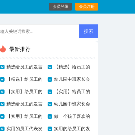
会员登录
会员注册
最新推荐
精选给员工的发言
【精选】给员工的
稿模板锦集7篇
【精选】给员工的
发言稿锦集8篇
幼儿园中班家长会
发言稿模板锦集9
【实用】给员工的
教师发言稿
【实用】给员工的
篇
发言稿模板合集五
精选给员工的发言
发言稿模板五篇
幼儿园中班家长会
篇
稿模板锦集6篇
【实用】给员工的
发言稿范文
做一个孩子喜欢的
发言稿模板合集8
实用的员工代表发
幼儿教师发言稿
实用的给员工的发