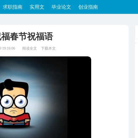
求职指南
实用文
毕业论文
创业指南
祝福春节祝福语
19:16:06
阅读全文
下载本文