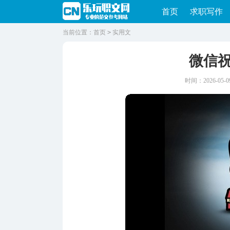
首页
求职写作
当前位置：
首页
>
实用文
微信
时间：2026-05-09 