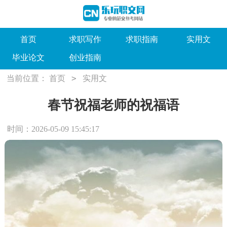
首页
求职写作
求职指南
实用文
毕业论文
创业指南
>
当前位置：
首页
实用文
春节祝福老师的祝福语
时间：2026-05-09 15:45:17