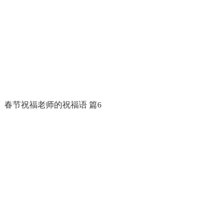
春节祝福老师的祝福语 篇6