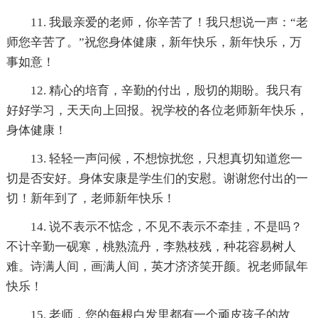
11. 我最亲爱的老师，你辛苦了！我只想说一声：“老
师您辛苦了。”祝您身体健康，新年快乐，新年快乐，万
事如意！
12. 精心的培育，辛勤的付出，殷切的期盼。我只有
好好学习，天天向上回报。祝学校的各位老师新年快乐，
身体健康！
13. 轻轻一声问候，不想惊扰您，只想真切知道您一
切是否安好。身体安康是学生们的安慰。谢谢您付出的一
切！新年到了，老师新年快乐！
14. 说不表示不惦念，不见不表示不牵挂，不是吗？
不计辛勤一砚寒，桃熟流丹，李熟枝残，种花容易树人
难。诗满人间，画满人间，英才济济笑开颜。祝老师鼠年
快乐！
15. 老师，您的每根白发里都有一个顽皮孩子的故