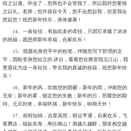
投之以逃。毕业了，您再也不会管我了，所以我对您要报
之以礼。老师，也许就在今天，您不会想起我，但是我会
想起您！祝您新年快乐，身体健康！
14、一条短信，有如此多的牵挂，只因它承载了浓浓
的祝福，愿恩师新年幸福，合家欢乐！
15、我愿化身您手中的粉笔，伴随您写下哲理的文
字，我盼变身您站立的.讲台，看着您在教室指点江山，我
更愿化为这一条短信，带去我的真诚的祝福，祝您新年快
乐！
16、新年的风，吹散您的阴霾；新年的雨，冲刷您的
无奈；新年的雾，锁定您的失败；新年的日，照耀您的期
待。元旦到来，幸福怀揣，新年快乐，响彻天外！
17、前程似锦，吉星高照，财运亨通，合家欢乐，飞
黄腾达，福如东海，寿比南山！酒越久越醇，朋友相交越