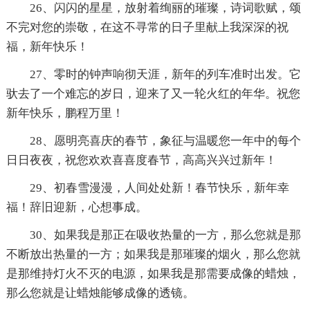
26、闪闪的星星，放射着绚丽的璀璨，诗词歌赋，颂
不完对您的崇敬，在这不寻常的日子里献上我深深的祝
福，新年快乐！
27、零时的钟声响彻天涯，新年的列车准时出发。它
驮去了一个难忘的岁日，迎来了又一轮火红的年华。祝您
新年快乐，鹏程万里！
28、愿明亮喜庆的春节，象征与温暖您一年中的每个
日日夜夜，祝您欢欢喜喜度春节，高高兴兴过新年！
29、初春雪漫漫，人间处处新！春节快乐，新年幸
福！辞旧迎新，心想事成。
30、如果我是那正在吸收热量的一方，那么您就是那
不断放出热量的一方；如果我是那璀璨的烟火，那么您就
是那维持灯火不灭的电源，如果我是那需要成像的蜡烛，
那么您就是让蜡烛能够成像的透镜。