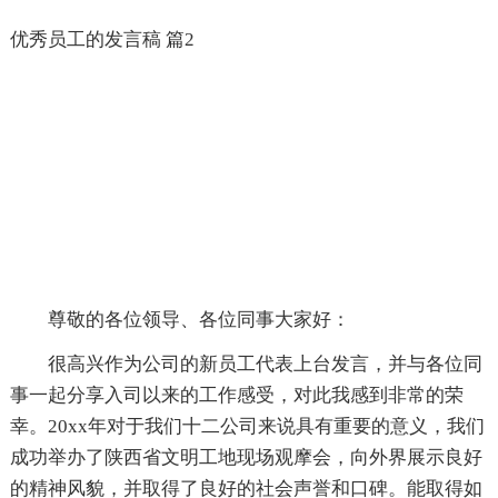
优秀员工的发言稿 篇2
尊敬的各位领导、各位同事大家好：
很高兴作为公司的新员工代表上台发言，并与各位同
事一起分享入司以来的工作感受，对此我感到非常的荣
幸。20xx年对于我们十二公司来说具有重要的意义，我们
成功举办了陕西省文明工地现场观摩会，向外界展示良好
的精神风貌，并取得了良好的社会声誉和口碑。能取得如