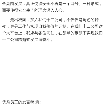
全氛围发展，真正使得安全不再是一个口号、一种形式，
而要使得安全生产的理念深入人心。
走出校园，加入我们十二公司，不仅仅是角色的转
变，更是工作与实现自我价值的开始。在我们十二公司这
个大平台上，我愿与各位同仁，在领导的带领下实现我们
十二公司跨越式发展而奋斗。
优秀员工的发言稿 篇3