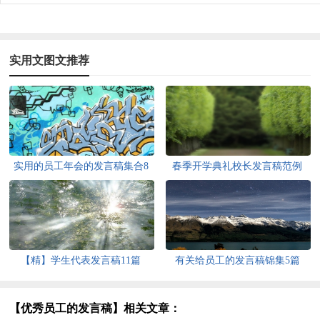
实用文图文推荐
实用的员工年会的发言稿集合8
春季开学典礼校长发言稿范例
篇
【精】学生代表发言稿11篇
有关给员工的发言稿锦集5篇
【优秀员工的发言稿】相关文章：