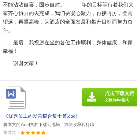
不能沾沾自喜，固步自封。______年的目标等待着我们大
家齐心协力的去完成，我们要凝心聚力，再接再厉，登高
望远，再攀高峰，为酒店的全面发展和攀升目标而努力奋
斗。
最后，我祝愿在坐的各位工作顺利，身体健康，和家
幸福！
谢谢大家！
点击下载文档
文档为doc格式
《优秀员工的发言稿合集十篇.doc》
将本文的Word文档下载到电脑，方便收藏和打印
推荐度：