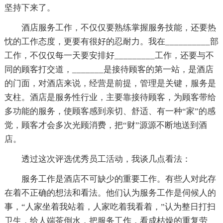
坚持下来了。
酒店服务工作，不仅仅要熟练掌握服务技能，还要热
忱的工作态度，更要有很好的忍耐力。我在__________部
工作，不仅仅每一天要安排好_________工作，还要与不
同的顾客打交道，_______是接待顾客的第一站，是酒店
的门面，对酒店来说，经营是前提，管理是关键，服务是
支柱。酒店是服务性行业，主要靠接待顾客，为顾客带给
多功能的服务，使顾客感到亲切、舒适、有一种“家”的感
觉，顾客才会多次光顾消费，把“财”源源不断地送到酒
店。
透过这次评选优秀员工活动，我谈几点看法：
服务工作是酒店不可缺少的重要工作。有些人对此存
在着不正确的想法和看法。他们认为服务工作是伺候人的
事，“人家坐着我站着，人家吃着我看着，”认为整日打扫
卫生，给人端茶倒水，把服务工作，看成枯燥的重复劳