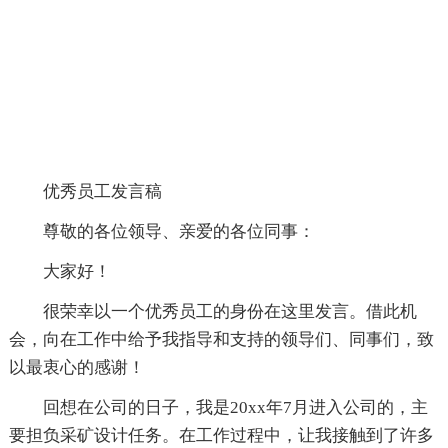
优秀员工发言稿
尊敬的各位领导、亲爱的各位同事：
大家好！
很荣幸以一个优秀员工的身份在这里发言。借此机
会，向在工作中给予我指导和支持的领导们、同事们，致
以最衷心的感谢！
回想在公司的日子，我是20xx年7月进入公司的，主
要担负采矿设计任务。在工作过程中，让我接触到了许多