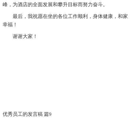
峰，为酒店的全面发展和攀升目标而努力奋斗。
最后，我祝愿在坐的各位工作顺利，身体健康，和家
幸福！
谢谢大家！
优秀员工的发言稿 篇9