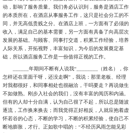
动，影响了服务质量。我们务必认识到，服务是酒店工作
的本质所在，在酒店从事服务工作，这只是社会分工的不
同，并无高低贵贱之分。在酒店上班，一方面有了必须的
收入，满足自己的基本需要，另一方面有具备了向高层次
发展的基础。与顾客、同事打交道，积累工作经验，培养
人际关系，开拓视野，丰富知识，为今后的发展奠定基
础，所以酒店服务工作是一份值得正视的工作。
______年期间不断有人说我“________（姓名），你
怎样还在里面干呀，还没走啊”，我说：那里老板、经理
对我都很好，和同事相处也很融洽，干吗要走？再说做生
不如做熟。刚步入社会的我们，没有丰富的阅历和内涵。
但有的人却十分自满，认为自己很了不起，所以总是随波
逐流，工作换来换去；而我觉得正好相反，人就应抱着虚
怀若谷的心态，不断的学习，不断的积累经验，使自己不
断地膨胀，才行。正如歌中唱的：“不经历风雨怎能见彩