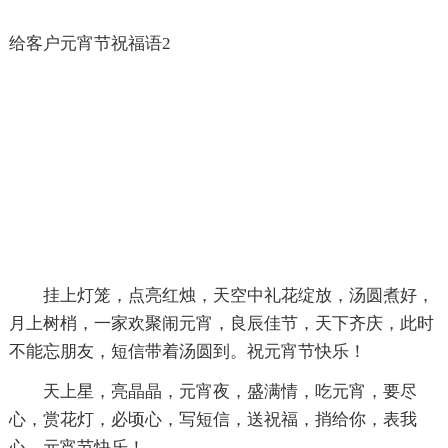
给客户元宵节祝福语2
挂上灯笼，点亮红烛，天空中礼花绽放，汤圆煮好，
月上树梢，一家欢聚闹元宵，良辰佳节，天下齐庆，此时
不能忘朋友，短信带着汤圆到。祝元宵节快乐！
天上星，亮晶晶，元宵夜，盛满情，吃元宵，要尽
心，赏花灯，必顷心，写短信，送祝福，捎给你，表我
心。元宵节快乐！