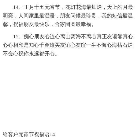
14、正月十五元宵节，花灯花海最灿烂，天上皓月最
明亮，人间家里最温暖，朋友问候最珍贵，我的短信最温
馨，祝福朋友最快乐，合家团圆最幸福。
15、痴心朋友心连心离山离海不离心真正友谊靠真心
心心相印是知心千金难买友谊心友谊一生不悔心海枯石烂
不变心祝你永远都开心。
给客户元宵节祝福语14