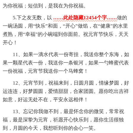
为你祝福；短信到，是我在为你祝福。
5.下之友无数，以
……此处隐藏12454个字……
做的
一碗汤圆，用“快乐”和面，“开心”做馅，在“健康”的水里
煮熟，用“幸福”的小碗端到你面前。祝元宵节快乐，天天
开心！
11、如果一滴水代表一份寄挂，我送你整个东海，如
果一颗星代表一份，我送你一条银河，如果一勺蜂蜜代表
一份祝福，元宵节我送你一个马蜂窝！
12、元宵节到，祝福来到，日圆月圆，情缘梦圆，好
运连连，好梦圆圆，爱情甜甜，合家团圆。愿你吃出吉祥
如意，好运无处不在，平安永远相伴！
13、忘记你我做不到，最是怀念你的微笑，常常祝
福，最是深挚为元宵，祈愿开心快乐到，愿你生活很独
到，月圆的今天，我想听到你的会心一笑。