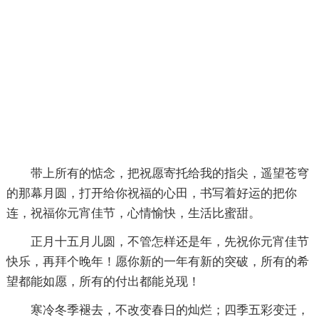
带上所有的惦念，把祝愿寄托给我的指尖，遥望苍穹
的那幕月圆，打开给你祝福的心田，书写着好运的把你
连，祝福你元宵佳节，心情愉快，生活比蜜甜。
正月十五月儿圆，不管怎样还是年，先祝你元宵佳节
快乐，再拜个晚年！愿你新的一年有新的突破，所有的希
望都能如愿，所有的付出都能兑现！
寒冷冬季褪去，不改变春日的灿烂；四季五彩变迁，