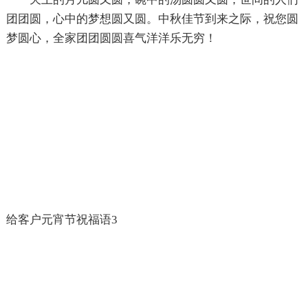
团团圆，心中的梦想圆又圆。中秋佳节到来之际，祝您圆
梦圆心，全家团团圆圆喜气洋洋乐无穷！
给客户元宵节祝福语3