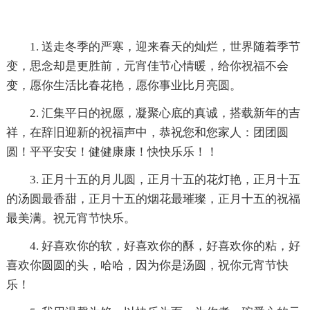
1. 送走冬季的严寒，迎来春天的灿烂，世界随着季节
变，思念却是更胜前，元宵佳节心情暖，给你祝福不会
变，愿你生活比春花艳，愿你事业比月亮圆。
2. 汇集平日的祝愿，凝聚心底的真诚，搭载新年的吉
祥，在辞旧迎新的祝福声中，恭祝您和您家人：团团圆
圆！平平安安！健健康康！快快乐乐！！
3. 正月十五的月儿圆，正月十五的花灯艳，正月十五
的汤圆最香甜，正月十五的烟花最璀璨，正月十五的祝福
最美满。祝元宵节快乐。
4. 好喜欢你的软，好喜欢你的酥，好喜欢你的粘，好
喜欢你圆圆的头，哈哈，因为你是汤圆，祝你元宵节快
乐！