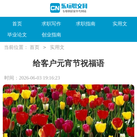
首页
求职写作
求职指南
实用文
毕业论文
创业指南
>
当前位置：
首页
实用文
给客户元宵节祝福语
时间：2026-06-03 19:16:23