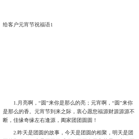
给客户元宵节祝福语1
1.月亮啊，“圆”来你是那么的亮；元宵啊，“圆”来你
是那么的香。元宵节到来之际，衷心愿您福源财源源源不
断，佳缘奇缘左右逢源，阖家团团圆圆！
2.昨天是团圆的故事，今天是团圆的相聚，明天是团