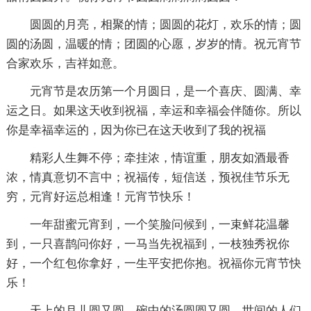
圆圆的月亮，相聚的情；圆圆的花灯，欢乐的情；圆
圆的汤圆，温暖的情；团圆的心愿，岁岁的情。祝元宵节
合家欢乐，吉祥如意。
元宵节是农历第一个月圆日，是一个喜庆、圆满、幸
运之日。如果这天收到祝福，幸运和幸福会伴随你。所以
你是幸福幸运的，因为你已在这天收到了我的祝福
精彩人生舞不停；牵挂浓，情谊重，朋友如酒最香
浓，情真意切不言中；祝福传，短信送，预祝佳节乐无
穷，元宵好运总相逢！元宵节快乐！
一年甜蜜元宵到，一个笑脸问候到，一束鲜花温馨
到，一只喜鹊问你好，一马当先祝福到，一枝独秀祝你
好，一个红包你拿好，一生平安把你抱。祝福你元宵节快
乐！
天上的月儿圆又圆，碗中的汤圆圆又圆，世间的人们