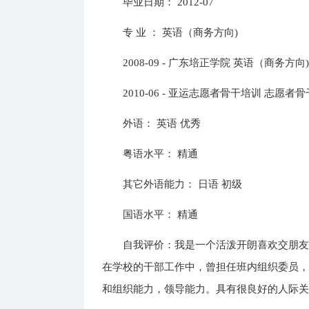
毕业日期： 2012-07
专 业 ： 英语（商务方向)
2008-09 - 广东培正学院 英语（商务
2010-06 - 亚运志愿者骨干培训 志愿
外语： 英语 优秀
粤语水平： 精通
其它外语能力： 日语 初级
国语水平： 精通
自我评价：我是一个活泼开朗喜欢交朋友
在学校的干部工作中，曾担任班内组织委员
和组织能力，领导能力。具有很良好的人际