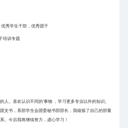
方向) 优秀学生干部，优秀团干
者骨干培训专题
的人。喜欢认识不同的'事物 ，学习更多专业以外的知识。
，团支书，系部学生会团委秘书部部长，我锻炼了自己的胆量
关系。今后我将继续努力，虚心学习！