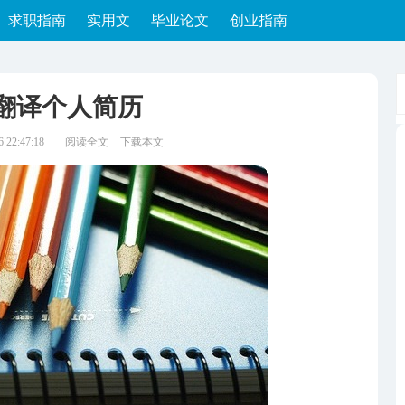
求职指南
实用文
毕业论文
创业指南
翻译个人简历
22:47:18
阅读全文
下载本文