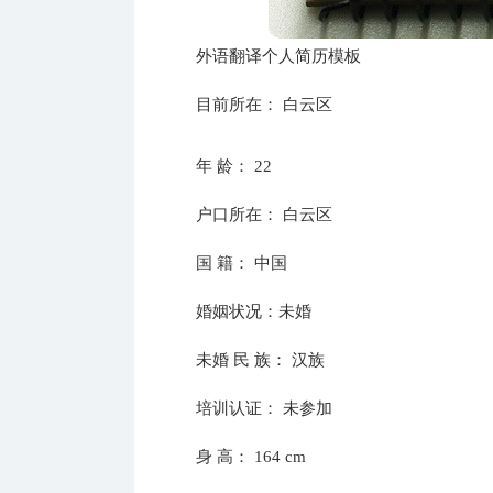
外语翻译个人简历模板
目前所在： 白云区
年 龄： 22
户口所在： 白云区
国 籍： 中国
婚姻状况：未婚
未婚 民 族： 汉族
培训认证： 未参加
身 高： 164 cm