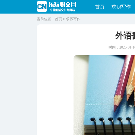
首页
求职写作
当前位置：
首页
>
求职写作
外语
时间：2026-01-16 