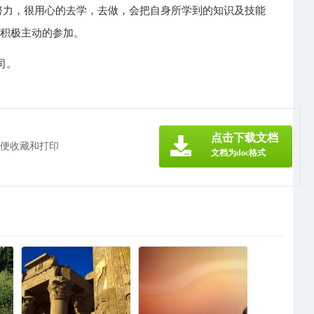
努力，很用心的去学，去做，会把自身所学到的知识及技能
很积极主动的参加。
司。
》
点击下载文档
方便收藏和打印
文档为doc格式