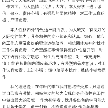
工作方面。为人热情，活泼，大方， 本人好学上进，诚
信、敬业、责任心强，有强烈的团体精神，对工作认真积
极，严谨负责。
本人性格内外结合,适应能力强，为人诚实，有良好的
人际交往能力，具备相关的专业知识和认真。细心、耐心
的工作态度及良好的职业道德修养。相信团体精神的我对
工作认真负责，总希望能把事情做得更好! 性格开朗，对
文字语言和数字敏感，对生活充满希望，对工作充满热
情！ 能在短期间内适应新环境，有强烈的品质意识；对工
作认真负责，上进心强！ 懂电脑基本操作，熟练小键盘操
作!
我的理念是：在年轻的季节我甘愿吃苦受累，只愿通
过自己富有激情、积极主动的努力实现自身价值并在工作
中做出最大的贡献： 作为初学者，我具备出色的学习能力
并且乐于学习、敢于创新，不断追求卓越; 作为参与者，