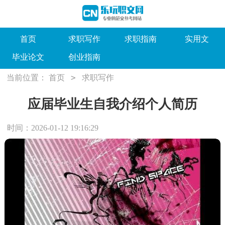
首页
求职写作
求职指南
实用文
毕业论文
创业指南
>
当前位置：
首页
求职写作
应届毕业生自我介绍个人简历
时间：2026-01-12 19:16:29