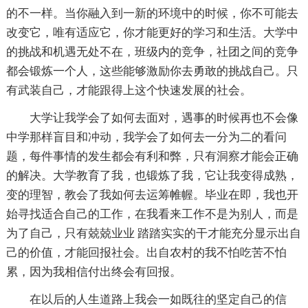
的不一样。当你融入到一新的环境中的时候，你不可能去
改变它，唯有适应它，你才能更好的学习和生活。大学中
的挑战和机遇无处不在，班级内的竞争，社团之间的竞争
都会锻炼一个人，这些能够激励你去勇敢的挑战自己。只
有武装自己，才能跟得上这个快速发展的社会。
大学让我学会了如何去面对，遇事的时候再也不会像
中学那样盲目和冲动，我学会了如何去一分为二的看问
题，每件事情的发生都会有利和弊，只有洞察才能会正确
的解决。大学教育了我，也锻炼了我，它让我变得成熟，
变的理智，教会了我如何去运筹帷幄。毕业在即，我也开
始寻找适合自己的工作，在我看来工作不是为别人，而是
为了自己，只有兢兢业业 踏踏实实的干才能充分显示出自
己的价值，才能回报社会。出自农村的我不怕吃苦不怕
累，因为我相信付出终会有回报。
在以后的人生道路上我会一如既往的坚定自己的信