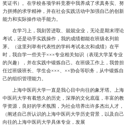
奖证书）。在学校各项学科竞赛中我养成了求真务实、努
力拼搏的求学精神，并在社会实践活动中加强自己的创新
能力和实际操作动手能力。
在学习上，我刻苦进取、兢兢业业，无论是期末理论
考试，还是动手实践操作，我的成绩都能在班级名列前
茅。（这里列举有代表性的学科考试名次和成绩）在平
时，我自学一些关于×××专业相关知识（表现大学某专业
的兴趣），并在实践中锻炼自己。在班级工作上，我曾担
任过班级班长、学生会×××、××协会等职务，从中锻炼自
己的组织管理能力。
上海中医药大学一直是我心目中向往的象牙塔。上海
中医药大学有着悠久的历史，深厚的文化底蕴，丰富的教
学资源，良好的学术氛围，为社会培养出许多杰出人才，
（阐述自己所认识的上海中医药大学历史背景，以及自己
向往的上海中医药大学具体专业，发展