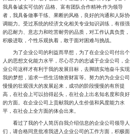
我具备诚实可信的`品格、富有团队合作精神;作为领导
者，我具备做事干练、果断的风格，良好的沟通和人际协
调能力。受过系统的经济文化相关专业知识训练，有很强
的忍耐力、意志力和吃苦耐劳的品质，对工作认真负责，
积极进取，个性乐观执着，敢于面对困难与挑战。
为了企业公司的利益而早想，为了在企业公司付出个
人的思想文化能力水平，尽心尽力的忠诚于企业公司，企
业公司这样才有利于我的发展目标，去脚踏实地奋斗实现
我的梦想，追求一些生活物资财富等。努力的为企业公司
慢慢的壮观强大的发展起来，成功的阶段慢慢的有所提
高，在社会上可以抬得起头，在社会上出名知名度和良好
的方面。在企业公司上贡献我的人生价值和风度能力水
平，在社会上全方面的体会出来。
看过了我的个人简历自我介绍信息的企业公司领导人
们，请合格同意批准我进入企业公司的工作方面，积极面