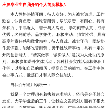
应届毕业生自我介绍个人简历模板3
本人性格热情开朗，待人友好，为人诚实谦虚。工作
勤奋，认真负责，能吃苦耐劳，尽职尽责，有耐心。具有
亲和力，平易近人，善于与人沟通。 学习刻苦认真，成绩
优秀，名列前茅。品学兼优。 积极主动、独立性强、具有
高度的责任感和敬业精神，待人真诚、诚实守信、团结协
作意识强，能够吃苦耐劳，勇于挑战新事物，具有一定的
开阔创新能力，“踏实做事，诚实做人”是我为人处世的原
则。 积极参加课外文体活动，各种社会实践活动和兼职工
作等，以增加自己的阅历，提高自己的能力。在工作中体
会办事方式，锻炼口才和人际交往能力。
自我介绍通用模板一：
我是一个对理想有着执着追求的人，坚信是金子总会
发光。大学毕业后的工作，让我在文案策划方面有了很大
的提高，文笔流畅，熟悉传媒工作、广告学制作与设计等